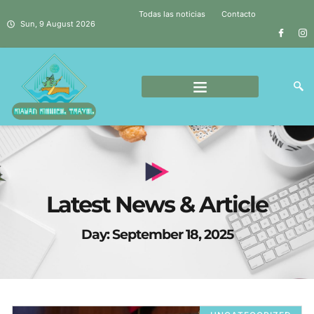
Todas las noticias
Contacto
Sun, 9 August 2026
Latest News & Article
Day: September 18, 2025