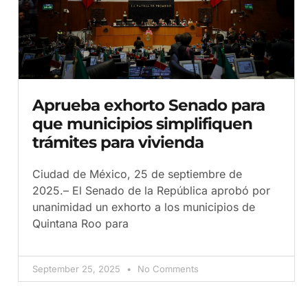
Aprueba exhorto Senado para
que municipios simplifiquen
trámites para vivienda
Ciudad de México, 25 de septiembre de
2025.– El Senado de la República aprobó por
unanimidad un exhorto a los municipios de
Quintana Roo para
September 25, 2025
No Comments