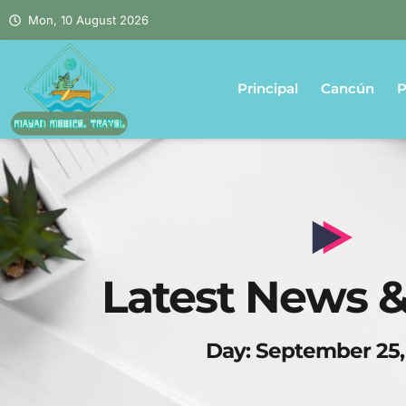
Mon, 10 August 2026
Principal
Cancún
P
Latest News &
Day: September 25,