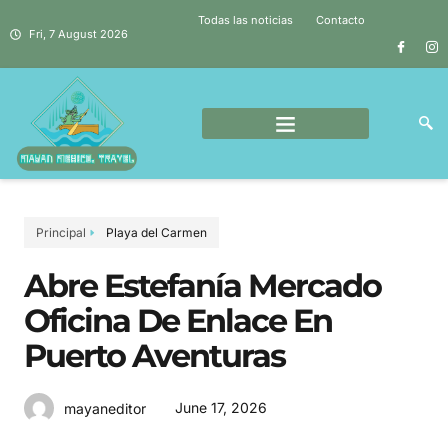
Todas las noticias
Contacto
Fri, 7 August 2026
Principal
Playa del Carmen
Abre Estefanía Mercado
Oficina De Enlace En
Puerto Aventuras
June 17, 2026
mayaneditor