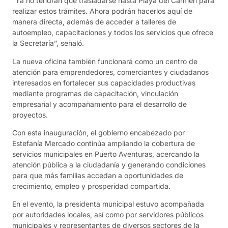
“Ya no tendrán que trasladarse hasta Playa del Carmen para
realizar estos trámites. Ahora podrán hacerlos aquí de
manera directa, además de acceder a talleres de
autoempleo, capacitaciones y todos los servicios que ofrece
la Secretaría”, señaló.
La nueva oficina también funcionará como un centro de
atención para emprendedores, comerciantes y ciudadanos
interesados en fortalecer sus capacidades productivas
mediante programas de capacitación, vinculación
empresarial y acompañamiento para el desarrollo de
proyectos.
Con esta inauguración, el gobierno encabezado por
Estefanía Mercado continúa ampliando la cobertura de
servicios municipales en Puerto Aventuras, acercando la
atención pública a la ciudadanía y generando condiciones
para que más familias accedan a oportunidades de
crecimiento, empleo y prosperidad compartida.
En el evento, la presidenta municipal estuvo acompañada
por autoridades locales, así como por servidores públicos
municipales y representantes de diversos sectores de la