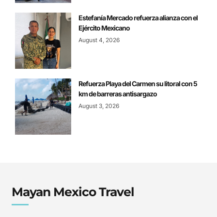
Estefanía Mercado refuerza alianza con el
Ejército Mexicano
August 4, 2026
Refuerza Playa del Carmen su litoral con 5
km de barreras antisargazo
August 3, 2026
Mayan Mexico Travel