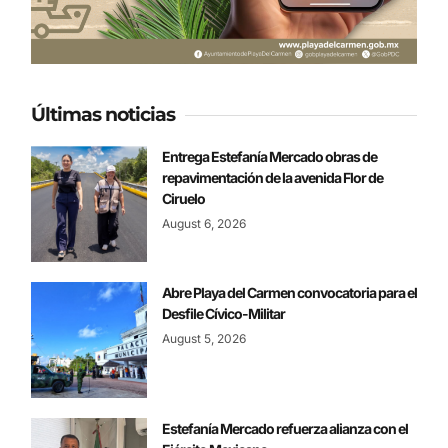
Últimas noticias
Entrega Estefanía Mercado obras de
repavimentación de la avenida Flor de
Ciruelo
August 6, 2026
Abre Playa del Carmen convocatoria para el
Desfile Cívico-Militar
August 5, 2026
Estefanía Mercado refuerza alianza con el