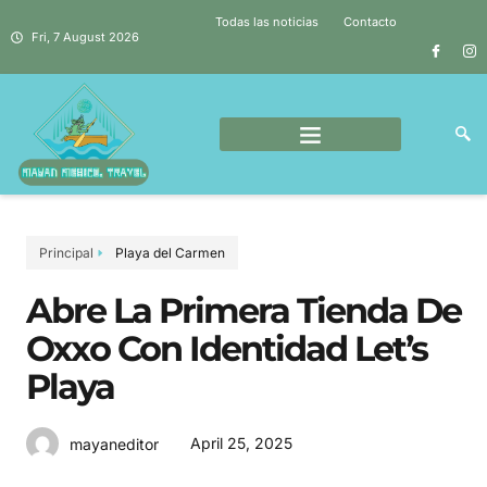
Todas las noticias
Contacto
Fri, 7 August 2026
Principal
Playa del Carmen
Abre La Primera Tienda De
Oxxo Con Identidad Let’s
Playa
April 25, 2025
mayaneditor