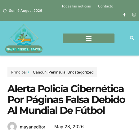
Todas las noticias
Contacto
Sun, 9 August 2026
Principal
Cancún
,
Península
,
Uncategorized
Alerta Policía Cibernética
Por Páginas Falsa Debido
Al Mundial De Fútbol
May 28, 2026
mayaneditor