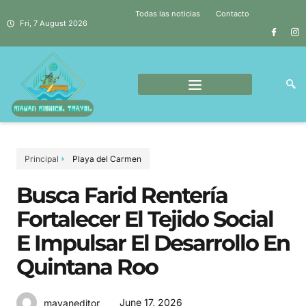
Todas las noticias
Contacto
Fri, 7 August 2026
Principal
Playa del Carmen
Busca Farid Rentería
Fortalecer El Tejido Social
E Impulsar El Desarrollo En
Quintana Roo
June 17, 2026
mayaneditor