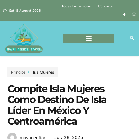
Todas las noticias
Contacto
Sat, 8 August 2026
Principal
Isla Mujeres
Compite Isla Mujeres
Como Destino De Isla
Líder En México Y
Centroamérica
July 28, 2025
mayaneditor