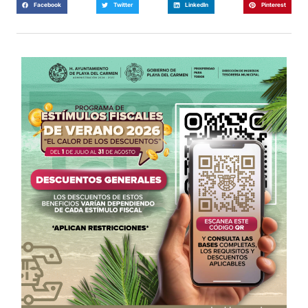
Facebook
Twitter
LinkedIn
Pinterest