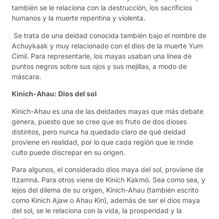
también se le relaciona con la destrucción, los sacrificios
humanos y la muerte repentina y violenta.
Se trata de una deidad conocida también bajo el nombre de
Achuykaak y muy relacionado con el dios de la muerte Yum
Cimil. Para representarle, los mayas usaban una línea de
puntos negros sobre sus ojos y sus mejillas, a modo de
máscara.
Kinich-Ahau: Dios del sol
Kinich-Ahau es una de las deidades mayas que más debate
genera, puesto que se cree que es fruto de dos dioses
distintos, pero nunca ha quedado claro de qué deidad
proviene en realidad, por lo que cada región que le rinde
culto puede discrepar en su origen.
Para algunos, el considerado dios maya del sol, proviene de
Itzamná. Para otros viene de Kinich Kakmó. Sea como sea, y
lejos del dilema de su origen, Kinich-Ahau (también escrito
como Kinich Ajaw o Ahau Kin), además de ser el dios maya
del sol, se le relaciona con la vida, la prosperidad y la