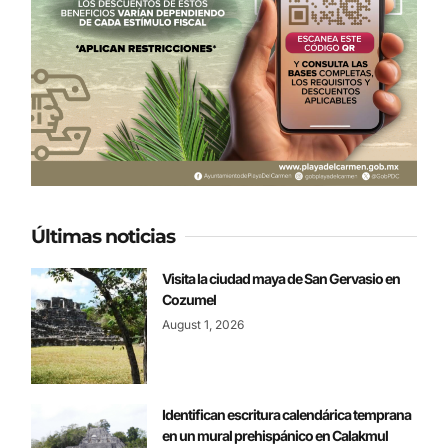
Últimas noticias
Visita la ciudad maya de San Gervasio en
Cozumel
August 1, 2026
Identifican escritura calendárica temprana
en un mural prehispánico en Calakmul