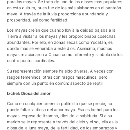
para los mayas. Se trata de uno de los dioses más populares
en esta cultura, pues fue de los más alabados en el panteón
maya. A través de la lluvia proporciona abundancia y
prosperidad, así como fertilidad.
Los mayas creían que cuando llovía la deidad bajaba a la
Tierra a visitar a los mayas y les proporcionaba cosechas
abundantes. Por ello, en zonas secas como Yucatán, es
donde más se veneraba a este dios. Asimismo, muchos
mayas relacionaron a Chaac como referente y símbolo de los
cuatro puntos cardinales.
Su representación siempre ha sido diversa. A veces con
rasgos femeninos, otras con rasgos masculinos, pero
siempre con un punto en común: aspecto de reptil.
Ixchel: Diosa del amor
Como en cualquier creencia politeísta que se precie, no
puede faltar la diosa del amor maya. Esa es Ixchel para los
mayas, esposa de Itzamná, dios de la sabiduría. Si a su
marido se le representa a través del cielo y el sol, ella es la
diosa de la luna maya, de la fertilidad, de los embarazos y