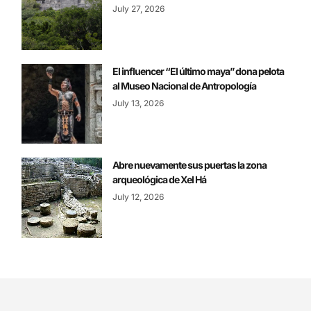
July 27, 2026
El influencer “El último maya” dona pelota
al Museo Nacional de Antropología
July 13, 2026
Abre nuevamente sus puertas la zona
arqueológica de Xel Há
July 12, 2026