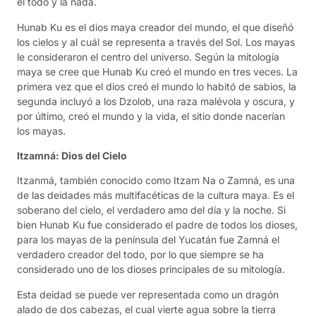
el todo y la nada.
Hunab Ku es el dios maya creador del mundo, el que diseñó
los cielos y al cuál se representa a través del Sol. Los mayas
le consideraron el centro del universo. Según la mitología
maya se cree que Hunab Ku creó el mundo en tres veces. La
primera vez que el dios creó el mundo lo habitó de sabios, la
segunda incluyó a los Dzolob, una raza malévola y oscura, y
por último, creó el mundo y la vida, el sitio donde nacerían
los mayas.
Itzamná: Dios del Cielo
Itzanmá, también conocido como Itzam Na o Zamná, es una
de las deidades más multifacéticas de la cultura maya. Es el
soberano del cielo, el verdadero amo del día y la noche. Si
bien Hunab Ku fue considerado el padre de todos los dioses,
para los mayas de la península del Yucatán fue Zamná el
verdadero creador del todo, por lo que siempre se ha
considerado uno de los dioses principales de su mitología.
Esta deidad se puede ver representada como un dragón
alado de dos cabezas, el cual vierte agua sobre la tierra