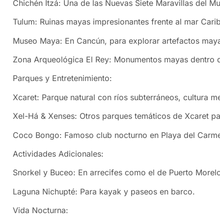
Chichén Itzá: Una de las Nuevas Siete Maravillas del Mu
Tulum: Ruinas mayas impresionantes frente al mar Carib
Museo Maya: En Cancún, para explorar artefactos mayas
Zona Arqueológica El Rey: Monumentos mayas dentro d
Parques y Entretenimiento:
Xcaret: Parque natural con ríos subterráneos, cultura 
Xel-Há & Xenses: Otros parques temáticos de Xcaret par
Coco Bongo: Famoso club nocturno en Playa del Carme
Actividades Adicionales:
Snorkel y Buceo: En arrecifes como el de Puerto Morel
Laguna Nichupté: Para kayak y paseos en barco.
Vida Nocturna: