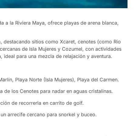
a a la Riviera Maya, ofrece playas de arena blanca,
a, destacando sitios como Xcaret, cenotes (como Rio
s cercanas de Isla Mujeres y Cozumel, con actividades
a, ideal para una mezcla de relajación y aventura.
arlín, Playa Norte (Isla Mujeres), Playa del Carmen.
a de los Cenotes para nadar en aguas cristalinas.
ción de recorrerla en carrito de golf.
un arrecife cercano para snorkel y buceo.