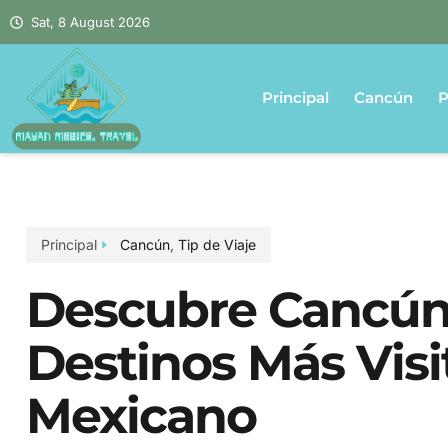
Sat, 8 August 2026
Principal
Cancún
P
Principal
Cancún
,
Tip de Viaje
Descubre Cancún
Destinos Más Visi
Mexicano