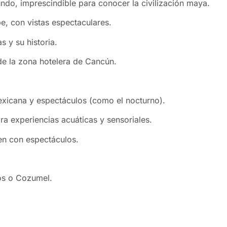
ndo, imprescindible para conocer la civilización maya.
e, con vistas espectaculares.
 y su historia.
e la zona hotelera de Cancún.
mexicana y espectáculos (como el nocturno).
a experiencias acuáticas y sensoriales.
n con espectáculos.
os o Cozumel.