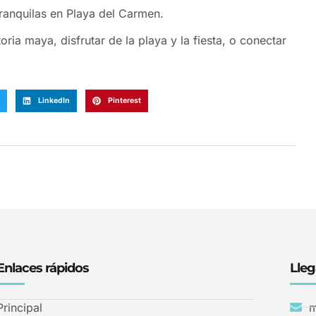
ranquilas en Playa del Carmen.
oria maya, disfrutar de la playa y la fiesta, o conectar
LinkedIn
Pinterest
Enlaces rápidos
Lleg
Principal
m