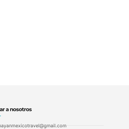
ar a nosotros
ayanmexicotravel@gmail.com