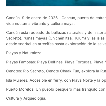
Cancún, 9 de enero de 2026.- Cancún, puerta de entrad
vida nocturna vibrante y cultura maya.
Cancún está rodeado de bellezas naturales y de histori
Secreto), ruinas mayas (Chichén Itzá, Tulum) y las isla
desde snorkel en arrecifes hasta exploración de la selv
Playas y Naturaleza:
Playas Famosas: Playa Delfines, Playa Tortugas, Playa M
Cenotes: Rio Secreto, Cenote Chaak Tun, explora la Rut
Isla Mujeres: Accesible en ferry, con Playa Norte y la op
Puerto Morelos: Un pueblo pesquero más tranquilo con 
Cultura y Arqueología: