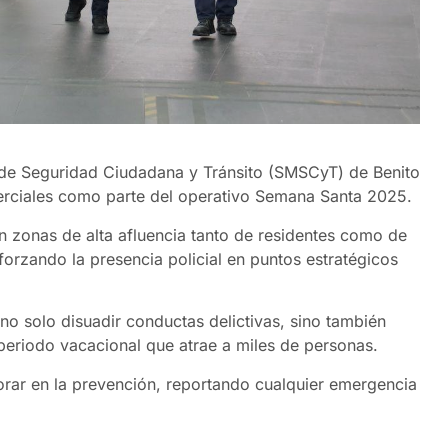
l de Seguridad Ciudadana y Tránsito (SMSCyT) de Benito
omerciales como parte del operativo Semana Santa 2025.
en zonas de alta afluencia tanto de residentes como de
eforzando la presencia policial en puntos estratégicos
o solo disuadir conductas delictivas, sino también
 periodo vacacional que atrae a miles de personas.
rar en la prevención, reportando cualquier emergencia