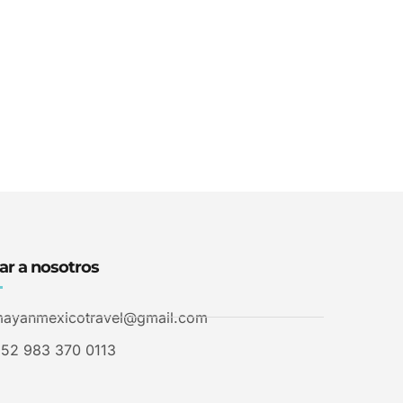
ar a nosotros
ayanmexicotravel@gmail.com
52 983 370 0113