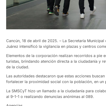
Cancún, 18 de abril de 2025. – La Secretaría Municipa
Juárez intensificó la vigilancia en plazas y centros c
Elementos de la corporación realizan recorridos a pie 
turistas, brindando atención directa a la ciudadanía y r
de la ciudad.
Las autoridades destacaron que estas acciones buscan n
fortalecer la proximidad social con la población, en un
La SMSCyT hizo un llamado a la ciudadanía para colabo
al 9-1-1 o realizando denuncias anónimas al 089.
Agencias