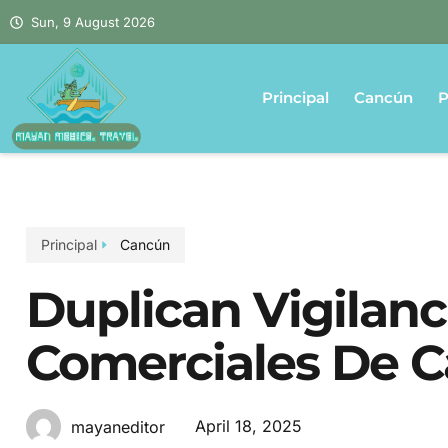
Sun, 9 August 2026
Principal
Cancún
P
Principal
Cancún
Duplican Vigilanc
Comerciales De 
April 18, 2025
mayaneditor