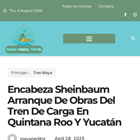
Todas las noticias
Contacto
Thu, 6 August 2026
Principal
Tren Maya
Encabeza Sheinbaum
Arranque De Obras Del
Tren De Carga En
Quintana Roo Y Yucatán
April 28, 2025
mayaneditor