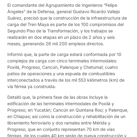
El comandante del Agrupamiento de Ingenieros “Felipe
Ángeles” de la Defensa, general Gustavo Ricardo Vallejo
Suárez, precisó que la construcción de la infraestructura de
carga del Tren Maya es parte de los 100 compromisos del
Segundo Piso de la Transformación, y los trabajos se
realizarán en dos etapas en un plazo de 2 años y seis
meses, generando 26 mil 200 empleos directos.
Informó que, la parte de carga estará conformada por 10
complejos de carga con cinco terminales intermodales:
Poxilá, Progreso, Cancún, Palenque y Chetumal; cuatro
patios de operaciones y una espuela de combustibles
interconectados a través de los mil 553 kilómetros (km) de
vía férrea ya construida.
Detalló que, la primera fase de las obras incluye la
edificación de las terminales intermodales de Poxilá y
Progreso, en Yucatán; Cancún en Quintana Roo; y Palenque,
en Chiapas; así como la construcción y rehabilitación de un
libramiento ferroviario y dos ramales entre Mérida y
Progreso, que en conjunto representan 70 km de vías
férreas, de los cuales 40 km serán de nueva construcción y