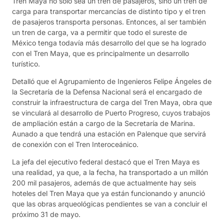
Tren Maya no solo sea un tren de pasajeros, sino un tren de
carga para transportar mercancías de distinto tipo y el tren
de pasajeros transporta personas. Entonces, al ser también
un tren de carga, va a permitir que todo el sureste de
México tenga todavía más desarrollo del que se ha logrado
con el Tren Maya, que es principalmente un desarrollo
turístico.
Detalló que el Agrupamiento de Ingenieros Felipe Ángeles de
la Secretaría de la Defensa Nacional será el encargado de
construir la infraestructura de carga del Tren Maya, obra que
se vinculará al desarrollo de Puerto Progreso, cuyos trabajos
de ampliación están a cargo de la Secretaría de Marina.
Aunado a que tendrá una estación en Palenque que servirá
de conexión con el Tren Interoceánico.
La jefa del ejecutivo federal destacó que el Tren Maya es
una realidad, ya que, a la fecha, ha transportado a un millón
200 mil pasajeros, además de que actualmente hay seis
hoteles del Tren Maya que ya están funcionando y anunció
que las obras arqueológicas pendientes se van a concluir el
próximo 31 de mayo.