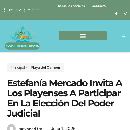
Todas las noticias
Contacto
Thu, 6 August 2026
Principal
Playa del Carmen
Estefanía Mercado Invita A
Los Playenses A Participar
En La Elección Del Poder
Judicial
June 1, 2025
mayaneditor