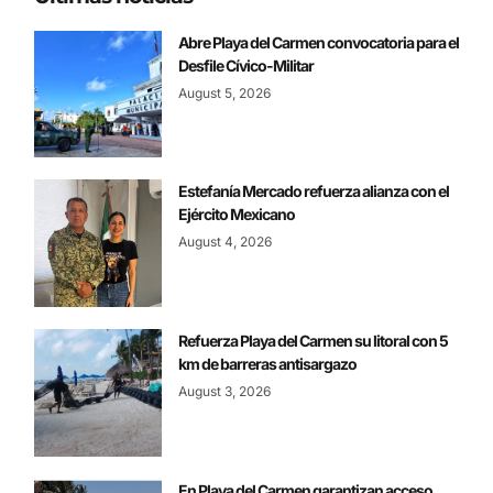
Abre Playa del Carmen convocatoria para el
Desfile Cívico-Militar
August 5, 2026
Estefanía Mercado refuerza alianza con el
Ejército Mexicano
August 4, 2026
Refuerza Playa del Carmen su litoral con 5
km de barreras antisargazo
August 3, 2026
En Playa del Carmen garantizan acceso