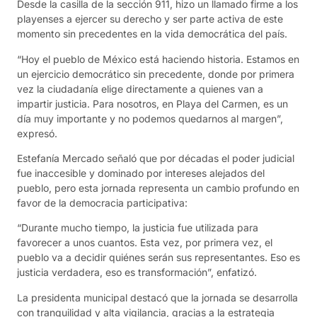
Desde la casilla de la sección 911, hizo un llamado firme a los
playenses a ejercer su derecho y ser parte activa de este
momento sin precedentes en la vida democrática del país.
“Hoy el pueblo de México está haciendo historia. Estamos en
un ejercicio democrático sin precedente, donde por primera
vez la ciudadanía elige directamente a quienes van a
impartir justicia. Para nosotros, en Playa del Carmen, es un
día muy importante y no podemos quedarnos al margen”,
expresó.
Estefanía Mercado señaló que por décadas el poder judicial
fue inaccesible y dominado por intereses alejados del
pueblo, pero esta jornada representa un cambio profundo en
favor de la democracia participativa:
“Durante mucho tiempo, la justicia fue utilizada para
favorecer a unos cuantos. Esta vez, por primera vez, el
pueblo va a decidir quiénes serán sus representantes. Eso es
justicia verdadera, eso es transformación”, enfatizó.
La presidenta municipal destacó que la jornada se desarrolla
con tranquilidad y alta vigilancia, gracias a la estrategia