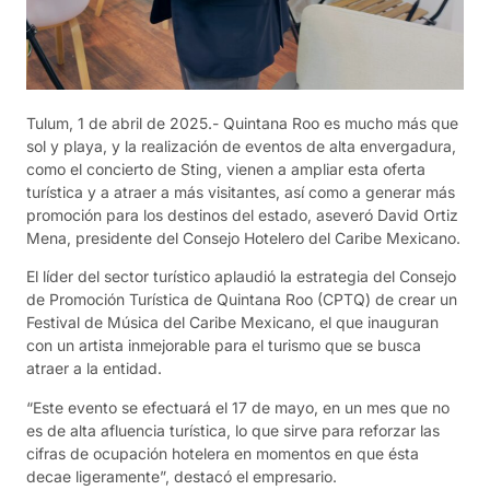
Tulum, 1 de abril de 2025.- Quintana Roo es mucho más que
sol y playa, y la realización de eventos de alta envergadura,
como el concierto de Sting, vienen a ampliar esta oferta
turística y a atraer a más visitantes, así como a generar más
promoción para los destinos del estado, aseveró David Ortiz
Mena, presidente del Consejo Hotelero del Caribe Mexicano.
El líder del sector turístico aplaudió la estrategia del Consejo
de Promoción Turística de Quintana Roo (CPTQ) de crear un
Festival de Música del Caribe Mexicano, el que inauguran
con un artista inmejorable para el turismo que se busca
atraer a la entidad.
“Este evento se efectuará el 17 de mayo, en un mes que no
es de alta afluencia turística, lo que sirve para reforzar las
cifras de ocupación hotelera en momentos en que ésta
decae ligeramente”, destacó el empresario.