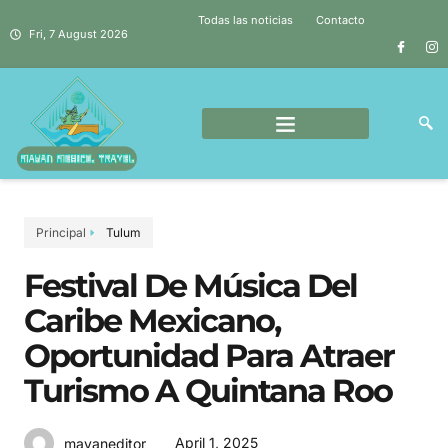
Todas las noticias
Contacto
Fri, 7 August 2026
Principal
Tulum
Festival De Música Del
Caribe Mexicano,
Oportunidad Para Atraer
Turismo A Quintana Roo
April 1, 2025
mayaneditor