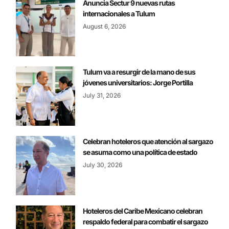
Anuncia Sectur 9 nuevas rutas
internacionales a Tulum
August 6, 2026
Tulum va a resurgir de la mano de sus
jóvenes universitarios: Jorge Portilla
July 31, 2026
Celebran hoteleros que atención al sargazo
se asuma como una política de estado
July 30, 2026
Hoteleros del Caribe Mexicano celebran
respaldo federal para combatir el sargazo