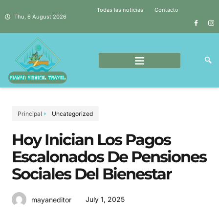
Todas las noticias
Contacto
Thu, 6 August 2026
Principal
Uncategorized
Hoy Inician Los Pagos
Escalonados De Pensiones
Sociales Del Bienestar
July 1, 2025
mayaneditor