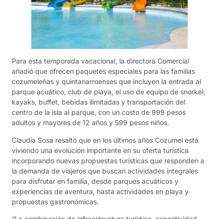
Para esta temporada vacacional, la directora Comercial
añadió que ofrecen paquetes especiales para las familias
cozumeleñas y quintanarroenses que incluyen la entrada al
parque acuático, club de playa, el uso de equipo de snorkel,
kayaks, buffet, bebidas ilimitadas y transportación del
centro de la isla al parque, con un costo de 999 pesos
adultos y mayores de 12 años y 599 pesos niños.
Claudia Sosa resaltó que en los últimos años Cozumel está
viviendo una evolución importante en su oferta turística
incorporando nuevas propuestas turísticas que responden a
la demanda de viajeros que buscan actividades integrales
para disfrutar en familia, desde parques acuáticos y
experiencias de aventura, hasta actividades en playa y
propuestas gastronómicas.
“La combinación de infraestructura turística, conectividad