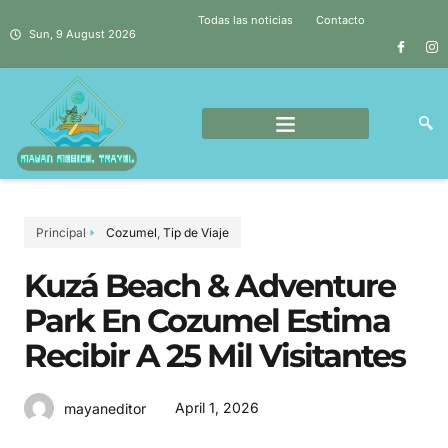
Todas las noticias
Contacto
Sun, 9 August 2026
Principal
Cozumel
,
Tip de Viaje
Kuzá Beach & Adventure
Park En Cozumel Estima
Recibir A 25 Mil Visitantes
April 1, 2026
mayaneditor