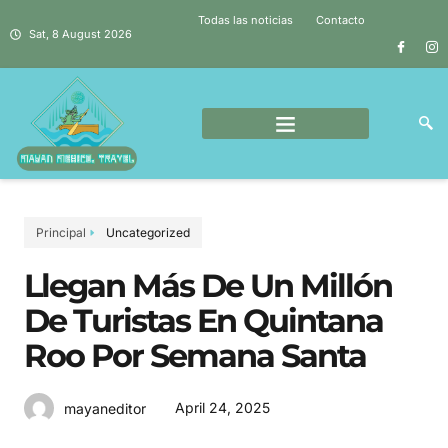
Todas las noticias
Contacto
Sat, 8 August 2026
Principal
Uncategorized
Llegan Más De Un Millón
De Turistas En Quintana
Roo Por Semana Santa
April 24, 2025
mayaneditor