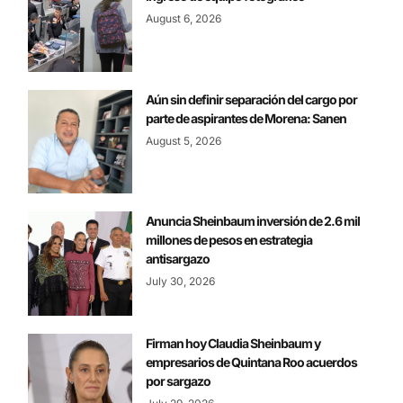
August 6, 2026
Aún sin definir separación del cargo por
parte de aspirantes de Morena: Sanen
August 5, 2026
Anuncia Sheinbaum inversión de 2.6 mil
millones de pesos en estrategia
antisargazo
July 30, 2026
Firman hoy Claudia Sheinbaum y
empresarios de Quintana Roo acuerdos
por sargazo