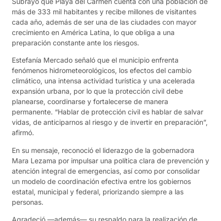
Subrayó que Playa del Carmen cuenta con una población de
más de 333 mil habitantes y recibe millones de visitantes
cada año, además de ser una de las ciudades con mayor
crecimiento en América Latina, lo que obliga a una
preparación constante ante los riesgos.
Estefanía Mercado señaló que el municipio enfrenta
fenómenos hidrometeorológicos, los efectos del cambio
climático, una intensa actividad turística y una acelerada
expansión urbana, por lo que la protección civil debe
planearse, coordinarse y fortalecerse de manera
permanente. “Hablar de protección civil es hablar de salvar
vidas, de anticiparnos al riesgo y de invertir en preparación”,
afirmó.
En su mensaje, reconoció el liderazgo de la gobernadora
Mara Lezama por impulsar una política clara de prevención y
atención integral de emergencias, así como por consolidar
un modelo de coordinación efectiva entre los gobiernos
estatal, municipal y federal, priorizando siempre a las
personas.
Agradeció —además— su respaldo para la realización de