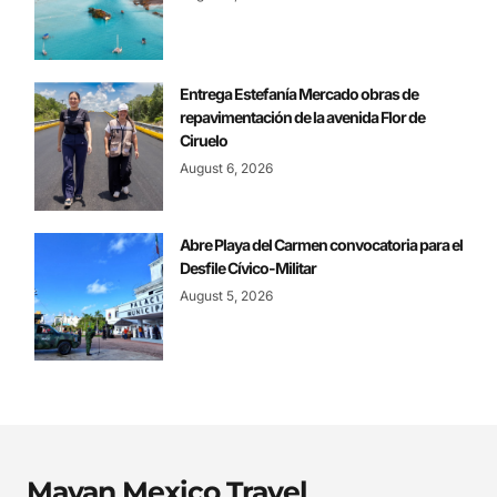
Entrega Estefanía Mercado obras de
repavimentación de la avenida Flor de
Ciruelo
August 6, 2026
Abre Playa del Carmen convocatoria para el
Desfile Cívico-Militar
August 5, 2026
Mayan Mexico Travel