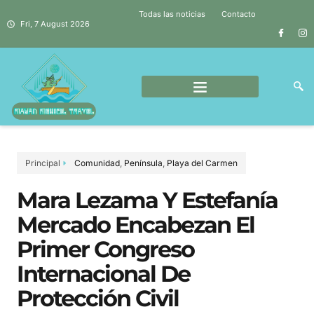
Todas las noticias
Contacto
Fri, 7 August 2026
Principal
Comunidad
,
Península
,
Playa del Carmen
Mara Lezama Y Estefanía
Mercado Encabezan El
Primer Congreso
Internacional De
Protección Civil