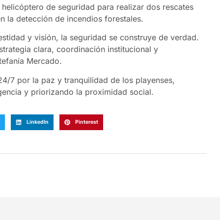
l helicóptero de seguridad para realizar dos rescates
n la detección de incendios forestales.
tidad y visión, la seguridad se construye de verdad.
ategia clara, coordinación institucional y
stefanía Mercado.
24/7 por la paz y tranquilidad de los playenses,
ligencia y priorizando la proximidad social.
LinkedIn
Pinterest