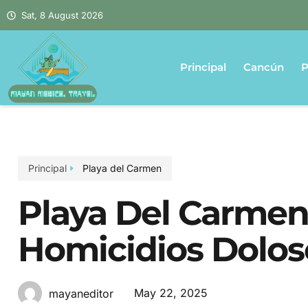
Sat, 8 August 2026
Principal
Cancún
P
Principal
Playa del Carmen
Playa Del Carme
Homicidios Dolos
May 22, 2025
mayaneditor