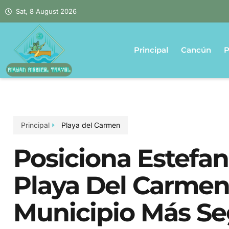
Sat, 8 August 2026
Principal
Cancún
P
Principal
Playa del Carmen
Posiciona Estefa
Playa Del Carmen
Municipio Más Se