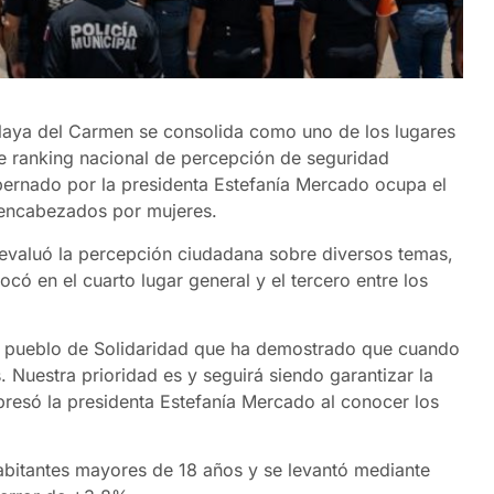
Playa del Carmen se consolida como uno de los lugares
e ranking nacional de percepción de seguridad
bernado por la presidenta Estefanía Mercado ocupa el
s encabezados por mujeres.
5, evaluó la percepción ciudadana sobre diversos temas,
có en el cuarto lugar general y el tercero entre los
el pueblo de Solidaridad que ha demostrado que cuando
. Nuestra prioridad es y seguirá siendo garantizar la
xpresó la presidenta Estefanía Mercado al conocer los
abitantes mayores de 18 años y se levantó mediante