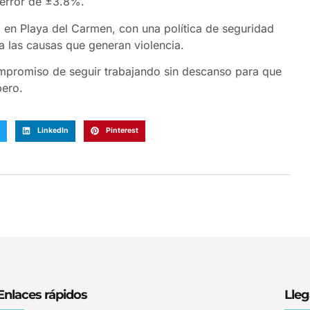
 error de ±3.8%.
z en Playa del Carmen, con una política de seguridad
 las causas que generan violencia.
ompromiso de seguir trabajando sin descanso para que
pero.
LinkedIn
Pinterest
Enlaces rápidos
Lleg