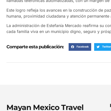
llamadas telefónicas automatizadas, con un margen de
Este logro refleja los avances en la construcción de pa
humana, proximidad ciudadana y atención permanente a
La administración de Estefanía Mercado reafirma su c
cada familia viva en un municipio digno, seguro y prós
Comparte esta publicación:
Facebook
Twitter
Mayan Mexico Travel