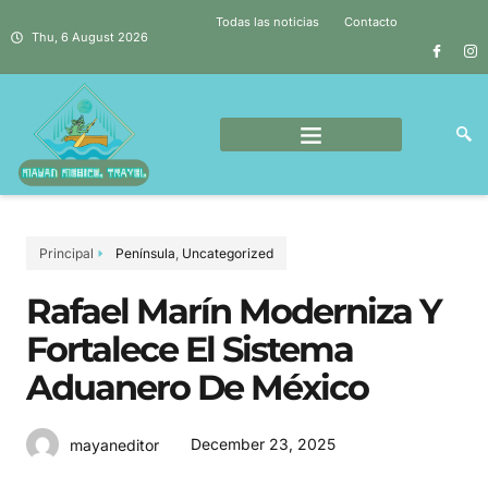
Todas las noticias
Contacto
Thu, 6 August 2026
Principal
Península
,
Uncategorized
Rafael Marín Moderniza Y
Fortalece El Sistema
Aduanero De México
December 23, 2025
mayaneditor