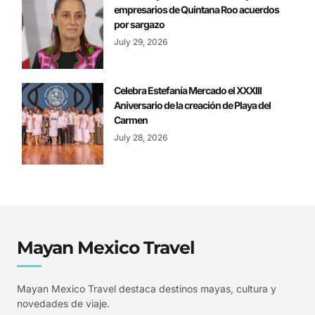
empresarios de Quintana Roo acuerdos
por sargazo
July 29, 2026
Celebra Estefanía Mercado el XXXIII
Aniversario de la creación de Playa del
Carmen
July 28, 2026
Mayan Mexico Travel
Mayan Mexico Travel destaca destinos mayas, cultura y
novedades de viaje.