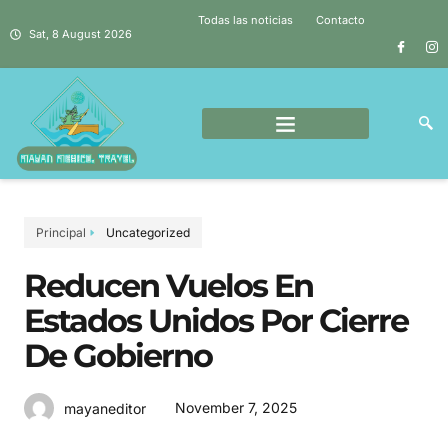
Todas las noticias
Contacto
Sat, 8 August 2026
Principal
Uncategorized
Reducen Vuelos En
Estados Unidos Por Cierre
De Gobierno
November 7, 2025
mayaneditor