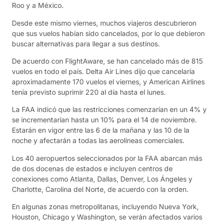
Roo y a México.
Desde este mismo viernes, muchos viajeros descubrieron
que sus vuelos habían sido cancelados, por lo que debieron
buscar alternativas para llegar a sus destinos.
De acuerdo con FlightAware, se han cancelado más de 815
vuelos en todo el país. Delta Air Lines dijo que cancelaría
aproximadamente 170 vuelos el viernes, y American Airlines
tenía previsto suprimir 220 al día hasta el lunes.
La FAA indicó que las restricciones comenzarían en un 4% y
se incrementarían hasta un 10% para el 14 de noviembre.
Estarán en vigor entre las 6 de la mañana y las 10 de la
noche y afectarán a todas las aerolíneas comerciales.
Los 40 aeropuertos seleccionados por la FAA abarcan más
de dos docenas de estados e incluyen centros de
conexiones como Atlanta, Dallas, Denver, Los Ángeles y
Charlotte, Carolina del Norte, de acuerdo con la orden.
En algunas zonas metropolitanas, incluyendo Nueva York,
Houston, Chicago y Washington, se verán afectados varios