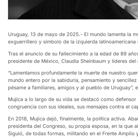
Uruguay, 13 de mayo de 2025.- El mundo lamenta la mu
exguerrillero y símbolo de la izquierda latinoamericana 
Tras el anuncio de su fallecimiento a la edad de 89 añ
presidente de México, Claudia Sheinbaum y líderes del
“Lamentamos profundamente la muerte de nuestro queri
mundo entero por la sabiduría, pensamiento y sencillez 
pésame a familiares, amigos y al pueblo de Uruguay”, 
Mujica a lo largo de su vida se destacó como defensor de
congruencia con sus ideales, sus mensajes contra el ca
En 2018, Mujica dejó, finalmente, la política activa. A
presidenta del Congreso, su propia esposa, en la que al
Siguió, de todas formas, militando en el Frente Amplio 