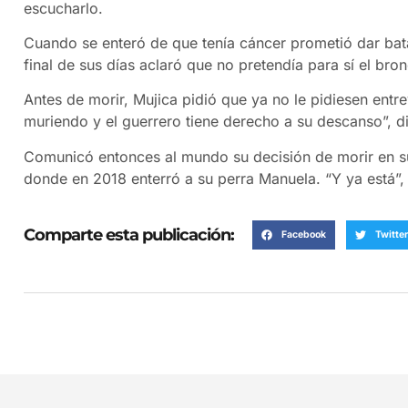
escucharlo.
Cuando se enteró de que tenía cáncer prometió dar bata
final de sus días aclaró que no pretendía para sí el bron
Antes de morir, Mujica pidió que ya no le pidiesen entr
muriendo y el guerrero tiene derecho a su descanso”, d
Comunicó entonces al mundo su decisión de morir en s
donde en 2018 enterró a su perra Manuela. “Y ya está”, d
Comparte esta publicación:
Facebook
Twitter