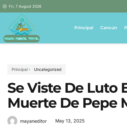
Fri, 7 August 2026
Principal
Cancún
P
Principal
Uncategorized
Se Viste De Luto 
Muerte De Pepe 
May 13, 2025
mayaneditor