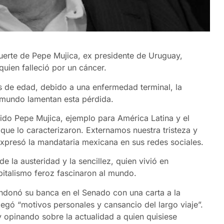
erte de Pepe Mujica, ex presidente de Uruguay,
quien falleció por un cáncer.
os de edad, debido a una enfermedad terminal, la
 mundo lamentan esta pérdida.
do Pepe Mujica, ejemplo para América Latina y el
que lo caracterizaron. Externamos nuestra tristeza y
expresó la mandataria mexicana en sus redes sociales.
 la austeridad y la sencillez, quien vivió en
pitalismo feroz fascinaron al mundo.
bandonó su banca en el Senado con una carta a la
egó “motivos personales y cansancio del largo viaje”.
y opinando sobre la actualidad a quien quisiese