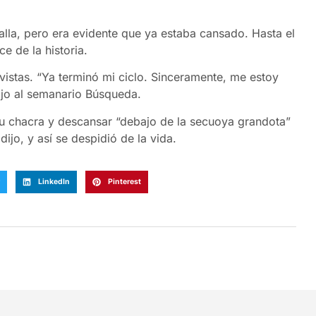
lla, pero era evidente que ya estaba cansado. Hasta el
ce de la historia.
evistas. “Ya terminó mi ciclo. Sinceramente, me estoy
ijo al semanario Búsqueda.
u chacra y descansar “debajo de la secuoya grandota”
ijo, y así se despidió de la vida.
LinkedIn
Pinterest