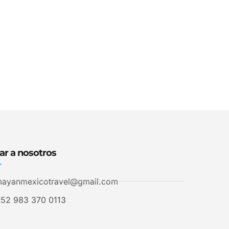
ar a nosotros
ayanmexicotravel@gmail.com
52 983 370 0113