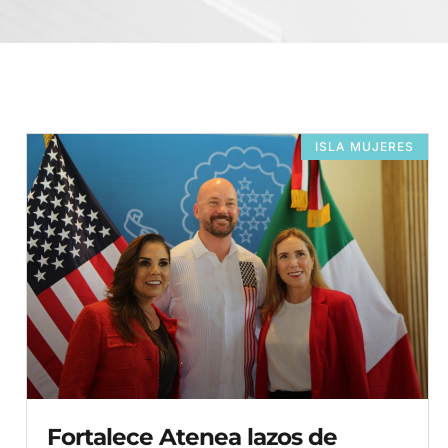
ISLA MUJERES
Fortalece Atenea lazos de