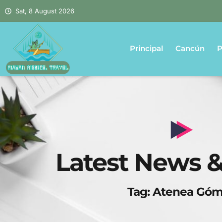
Sat, 8 August 2026
Principal
Cancún
P
Latest News &
Tag: Atenea Gó