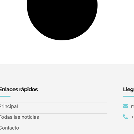
Enlaces rápidos
Lleg
Principal
m
Todas las noticias
+
Contacto