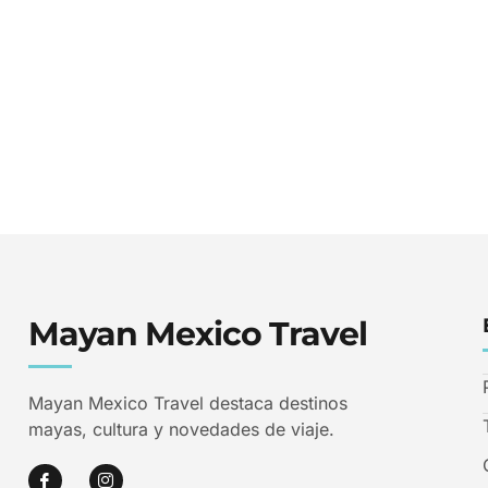
Mayan Mexico Travel
Mayan Mexico Travel destaca destinos
mayas, cultura y novedades de viaje.