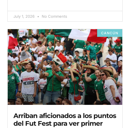
July 1, 2026
No Comments
CANCÚN
Arriban aficionados a los puntos
del Fut Fest para ver primer