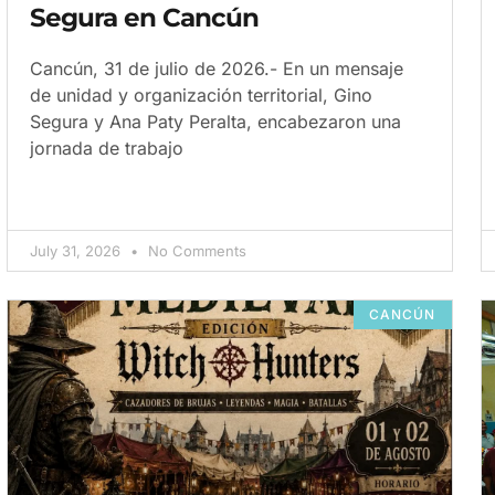
Segura en Cancún
Cancún, 31 de julio de 2026.- En un mensaje
de unidad y organización territorial, Gino
Segura y Ana Paty Peralta, encabezaron una
jornada de trabajo
July 31, 2026
No Comments
CANCÚN