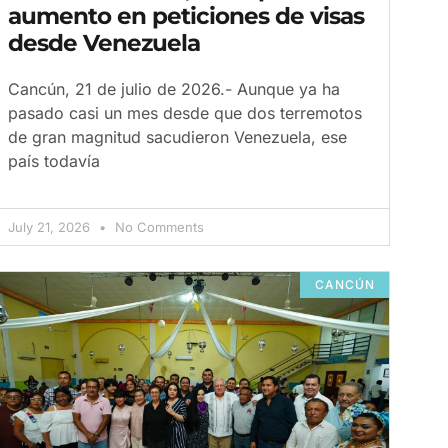
aumento en peticiones de visas
desde Venezuela
Cancún, 21 de julio de 2026.- Aunque ya ha
pasado casi un mes desde que dos terremotos
de gran magnitud sacudieron Venezuela, ese
país todavía
July 21, 2026
No Comments
CANCÚN