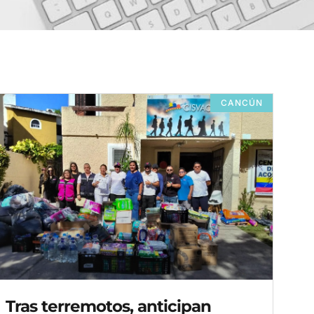
CANCÚN
Tras terremotos, anticipan