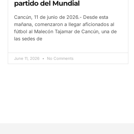
partido del Mundial
Cancún, 11 de junio de 2026.- Desde esta
mañana, comenzaron a llegar aficionados al
fútbol al Malecón Tajamar de Cancún, una de
las sedes de
June 11, 2026
No Comments