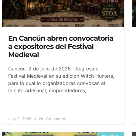
En Cancún abren convocatoria
a expositores del Festival
Medieval
Cancún, 2 de julio de 2026.- Regresa el
Festival Medieval en su edición Witch Hunters,
para lo cual lo organizadores convocan al
talento artesanal, emprendedores,
July 2, 2026
No Comments