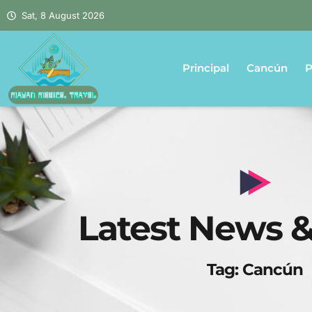
Sat, 8 August 2026
Principal
Cancún
P
Latest News &
Tag: Cancún