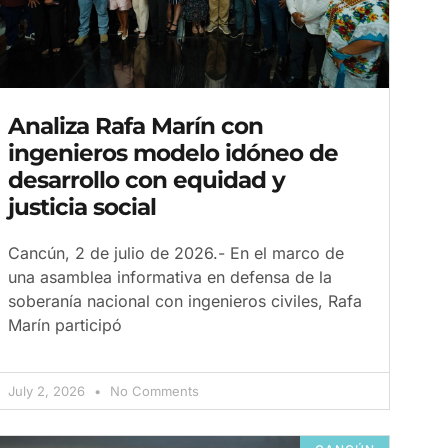
Analiza Rafa Marín con
ingenieros modelo idóneo de
desarrollo con equidad y
justicia social
Cancún, 2 de julio de 2026.- En el marco de
una asamblea informativa en defensa de la
soberanía nacional con ingenieros civiles, Rafa
Marín participó
July 2, 2026
No Comments