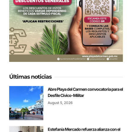
Últimas noticias
Abre Playa del Carmen convocatoria para el
Desfile Cívico-Militar
August 5, 2026
Estefanía Mercado refuerza alianza con el