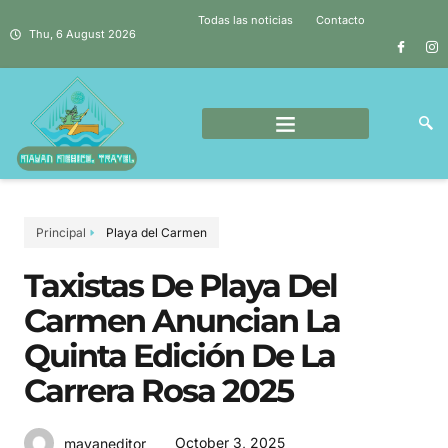
Todas las noticias
Contacto
Thu, 6 August 2026
Principal
Playa del Carmen
Taxistas De Playa Del
Carmen Anuncian La
Quinta Edición De La
Carrera Rosa 2025
October 3, 2025
mayaneditor