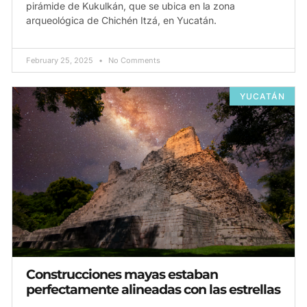
pirámide de Kukulkán, que se ubica en la zona
arqueológica de Chichén Itzá, en Yucatán.
February 25, 2025
No Comments
YUCATÁN
Construcciones mayas estaban
perfectamente alineadas con las estrellas