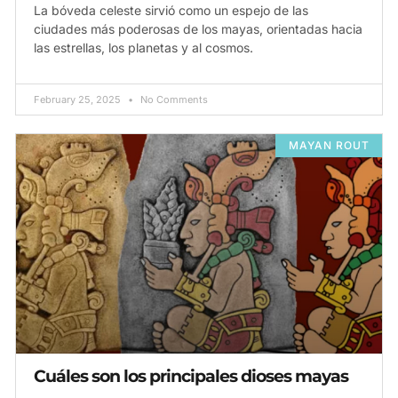
La bóveda celeste sirvió como un espejo de las
ciudades más poderosas de los mayas, orientadas hacia
las estrellas, los planetas y al cosmos.
February 25, 2025
No Comments
MAYAN ROUT
Cuáles son los principales dioses mayas