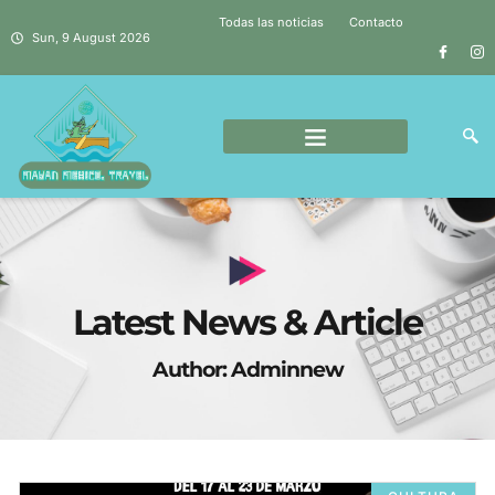
Todas las noticias
Contacto
Sun, 9 August 2026
Latest News & Article
Author:
Adminnew